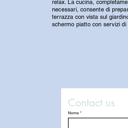
relax. La cucina, completamente
necessari, consente di prepara
terrazza con vista sul giardino
schermo piatto con servizi di 
Contact us
Nome
*