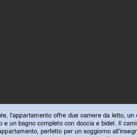
te, l'appartamento offre due camere da letto, un d
o e un bagno completo con doccia e bidet. Il cami
 appartamento, perfetto per un soggiorno all'inseg