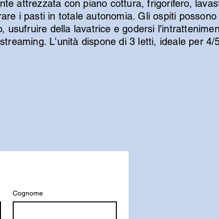
 attrezzata con piano cottura, frigorifero, lavastov
re i pasti in totale autonomia. Gli ospiti possono i
, usufruire della lavatrice e godersi l'intrattenime
streaming. L'unità dispone di 3 letti, ideale per 4
Cognome