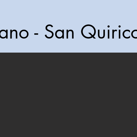
rano - San Quiric