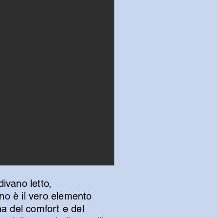
ivano letto,
no è il vero elemento
na del comfort e del